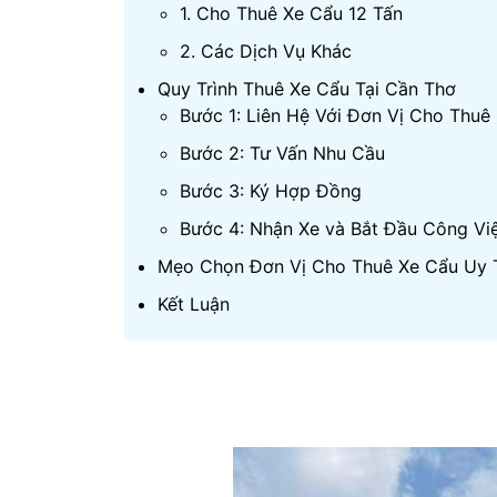
1. Cho Thuê Xe Cẩu 12 Tấn
2. Các Dịch Vụ Khác
Quy Trình Thuê Xe Cẩu Tại Cần Thơ
Bước 1: Liên Hệ Với Đơn Vị Cho Thuê
Bước 2: Tư Vấn Nhu Cầu
Bước 3: Ký Hợp Đồng
Bước 4: Nhận Xe và Bắt Đầu Công Vi
Mẹo Chọn Đơn Vị Cho Thuê Xe Cẩu Uy T
Kết Luận