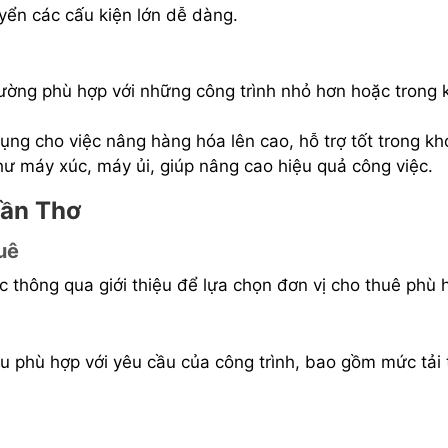
yển các cấu kiện lớn dễ dàng.
hường phù hợp với những công trình nhỏ hơn hoặc trong
ng cho việc nâng hàng hóa lên cao, hỗ trợ tốt trong kh
hư máy xúc, máy ủi, giúp nâng cao hiệu quả công việc.
Cần Thơ
uê
c thông qua giới thiệu để lựa chọn đơn vị cho thuê phù 
ẩu phù hợp với yêu cầu của công trình, bao gồm mức tải 