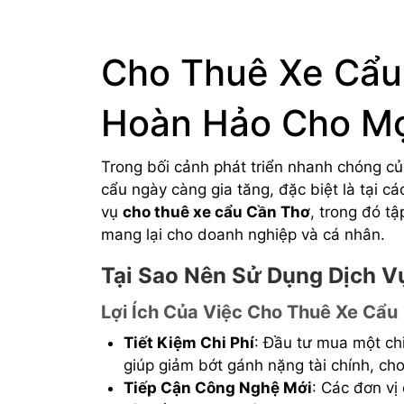
Cho Thuê Xe Cẩu 
Hoàn Hảo Cho Mọ
Trong bối cảnh phát triển nhanh chóng củ
cẩu ngày càng gia tăng, đặc biệt là tại cá
vụ
cho thuê xe cẩu Cần Thơ
, trong đó t
mang lại cho doanh nghiệp và cá nhân.
Tại Sao Nên Sử Dụng Dịch V
Lợi Ích Của Việc Cho Thuê Xe Cẩu
Tiết Kiệm Chi Phí
: Đầu tư mua một chi
giúp giảm bớt gánh nặng tài chính, cho
Tiếp Cận Công Nghệ Mới
: Các đơn vị