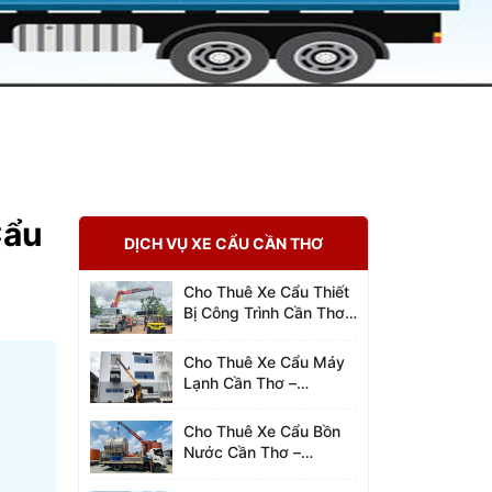
Cẩu
DỊCH VỤ XE CẨU CẦN THƠ
Cho Thuê Xe Cẩu Thiết
Bị Công Trình Cần Thơ –
0942.96.2023
Cho Thuê Xe Cẩu Máy
Lạnh Cần Thơ –
0942.96.2023
Cho Thuê Xe Cẩu Bồn
Nước Cần Thơ –
0942.96.2023