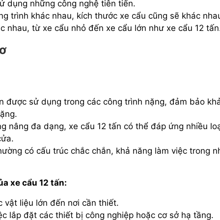
ử dụng những công nghệ tiên tiến.
ng trình khác nhau, kích thước xe cẩu cũng sẽ khác nha
ác nhau, từ xe cẩu nhỏ đến xe cẩu lớn như xe cẩu 12 tấn
hơ
ấn được sử dụng trong các công trình nặng, đảm bảo kh
nặng.
ng nâng đa dạng, xe cẩu 12 tấn có thể đáp ứng nhiều loạ
cửa.
hường có cấu trúc chắc chắn, khả năng làm việc trong n
a xe cẩu 12 tấn:
 vật liệu lớn đến nơi cần thiết.
iệc lắp đặt các thiết bị công nghiệp hoặc cơ sở hạ tầng.