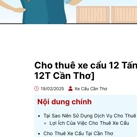
Cho thuê xe cẩu 12 Tấ
12T Cần Thơ]
19/02/2025
Xe Cẩu Cần Thơ
Nội dung chính
Tại Sao Nên Sử Dụng Dịch Vụ Cho Thuê
Lợi Ích Của Việc Cho Thuê Xe Cẩu
Cho Thuê Xe Cẩu Tại Cần Thơ