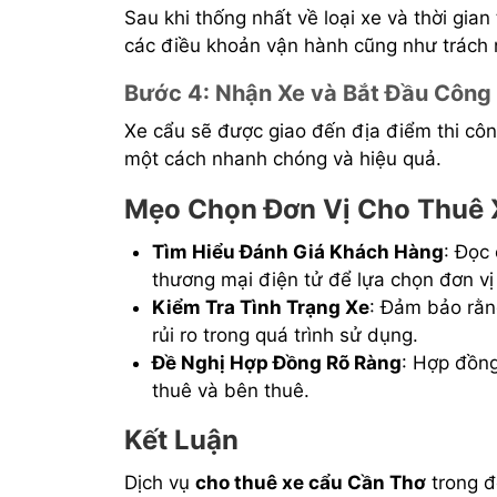
Sau khi thống nhất về loại xe và thời gia
các điều khoản vận hành cũng như trách 
Bước 4: Nhận Xe và Bắt Đầu Công
Xe cẩu sẽ được giao đến địa điểm thi côn
một cách nhanh chóng và hiệu quả.
Mẹo Chọn Đơn Vị Cho Thuê X
Tìm Hiểu Đánh Giá Khách Hàng
: Đọc
thương mại điện tử để lựa chọn đơn vị 
Kiểm Tra Tình Trạng Xe
: Đảm bảo rằn
rủi ro trong quá trình sử dụng.
Đề Nghị Hợp Đồng Rõ Ràng
: Hợp đồng
thuê và bên thuê.
Kết Luận
Dịch vụ
cho thuê xe cẩu Cần Thơ
trong 