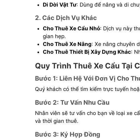
Di Dời Vật Tư
: Dùng để nâng và di chu
2. Các Dịch Vụ Khác
Cho Thuê Xe Cẩu Nhỏ
: Dịch vụ này t
gian hẹp.
Cho Thuê Xe Nâng
: Xe nâng chuyên dụ
Cho Thuê Thiết Bị Xây Dựng Khác
: N
Quy Trình Thuê Xe Cẩu Tại 
Bước 1: Liên Hệ Với Đơn Vị Cho Th
Quý khách có thể tìm kiếm trực tuyến hoặ
Bước 2: Tư Vấn Nhu Cầu
Nhân viên sẽ tư vấn cho bạn về loại xe c
và thời gian thuê.
Bước 3: Ký Hợp Đồng