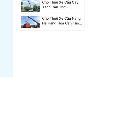
Cho Thuê Xe Cẩu Cây
Xanh Cần Thơ –
0942.96.2023
Cho Thuê Xe Cẩu Nâng
Hạ Hàng Hóa Cần Thơ –
0942.96.2023