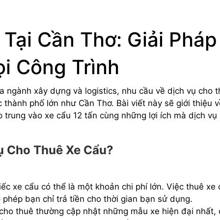
Tại Cần Thơ: Giải Pháp
i Công Trình
a ngành xây dựng và logistics, nhu cầu về dịch vụ cho 
c thành phố lớn như Cần Thơ. Bài viết này sẽ giới thiệu v
ập trung vào xe cẩu 12 tấn cùng những lợi ích mà dịch vụ
ụ Cho Thuê Xe Cẩu?
ếc xe cẩu có thể là một khoản chi phí lớn. Việc thuê xe
 phép bạn chỉ trả tiền cho thời gian bạn sử dụng.
 cho thuê thường cập nhật những mẫu xe hiện đại nhất, 