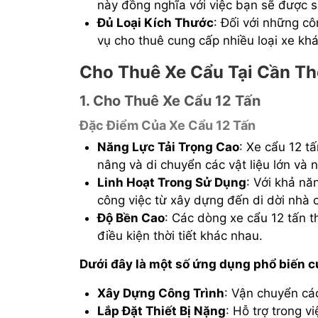
này đồng nghĩa với việc bạn sẽ được s
Đủ Loại Kích Thước
: Đối với những cô
vụ cho thuê cung cấp nhiều loại xe kh
Cho Thuê Xe Cẩu Tại Cần T
1. Cho Thuê Xe Cẩu 12 Tấn
Đặc Điểm Của Xe Cẩu 12 Tấn
Năng Lực Tải Trọng Cao
: Xe cẩu 12 t
nâng và di chuyển các vật liệu lớn và 
Linh Hoạt Trong Sử Dụng
: Với khả nă
công việc từ xây dựng đến di dời nhà 
Độ Bền Cao
: Các dòng xe cẩu 12 tấn t
điều kiện thời tiết khác nhau.
Dưới đây là một số ứng dụng phổ biến củ
Xây Dựng Công Trình
: Vận chuyển các
Lắp Đặt Thiết Bị Nặng
: Hỗ trợ trong v