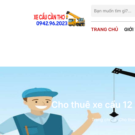
TRANG CHỦ
GIỚI
Cho thuê xe cẩu 12
Trang chủ
Cho thu