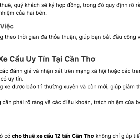
n thuê, quý khách sẽ ký hợp đồng, trong đó quy định rõ r
nhiệm của hai bên.
 Việc
g theo thời gian đã thỏa thuận, giúp bạn bắt đầu công v
e Cẩu Uy Tín Tại Cần Thơ
 các đánh giá và nhận xét trên mạng xã hội hoặc các tra
có uy tín.
g xe được bảo trì thường xuyên và còn mới, giúp giảm t
 cần phải rõ ràng về các điều khoản, trách nhiệm của 
đó có
cho thuê xe cẩu 12 tấn Cần Thơ
không chỉ giúp tiế