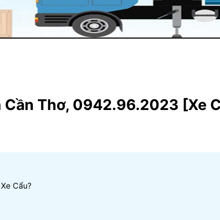
n Cần Thơ, 0942.96.2023 [Xe 
 Xe Cẩu?