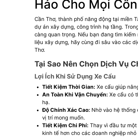
Hảo Cho Mọi Côn
Cần Thơ, thành phố năng động tại miền 
dự án xây dựng, công trình hạ tầng. Tron
càng quan trọng. Nếu bạn đang tìm kiếm 
liệu xây dựng, hãy cùng đi sâu vào các dị
Thơ.
Tại Sao Nên Chọn Dịch Vụ C
Lợi Ích Khi Sử Dụng Xe Cẩu
Tiết Kiệm Thời Gian:
Xe cẩu giúp nâng 
An Toàn Khi Vận Chuyển:
Xe cẩu có t
hạ.
Độ Chính Xác Cao:
Nhờ vào hệ thống đ
vị trí mong muốn.
Tiết Kiệm Chi Phí:
Thay vì đầu tư một 
kinh tế hơn cho các doanh nghiệp nhỏ