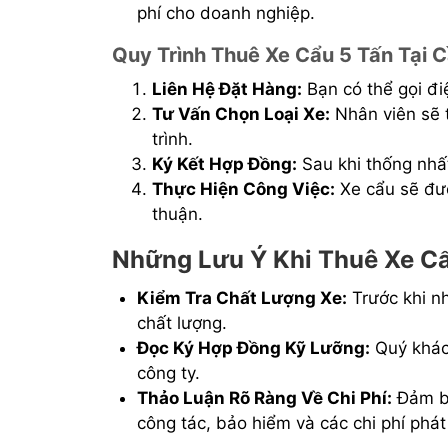
phí cho doanh nghiệp.
Quy Trình Thuê Xe Cẩu 5 Tấn Tại 
Liên Hệ Đặt Hàng:
Bạn có thể gọi đi
Tư Vấn Chọn Loại Xe:
Nhân viên sẽ t
trình.
Ký Kết Hợp Đồng:
Sau khi thống nhấ
Thực Hiện Công Việc:
Xe cẩu sẽ đượ
thuận.
Những Lưu Ý Khi Thuê Xe C
Kiểm Tra Chất Lượng Xe:
Trước khi nh
chất lượng.
Đọc Ký Hợp Đồng Kỹ Lưỡng:
Quý khác
công ty.
Thảo Luận Rõ Ràng Về Chi Phí:
Đảm bả
công tác, bảo hiểm và các chi phí phát