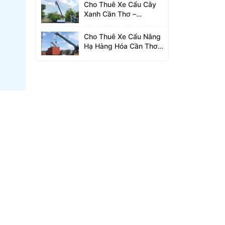
Cho Thuê Xe Cẩu Cây
Xanh Cần Thơ –
0942.96.2023
Cho Thuê Xe Cẩu Nâng
Hạ Hàng Hóa Cần Thơ –
0942.96.2023