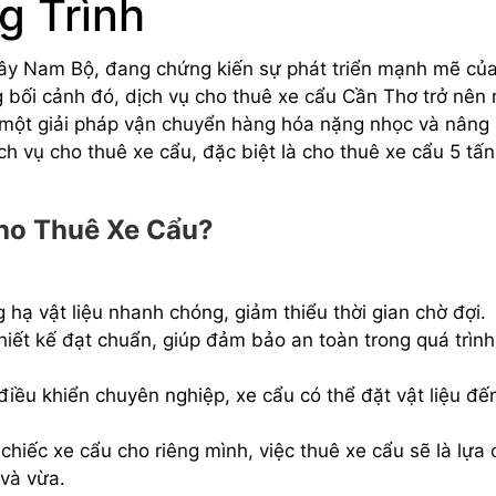
g Trình
Tây Nam Bộ, đang chứng kiến sự phát triển mạnh mẽ củ
g bối cảnh đó, dịch vụ cho thuê xe cẩu Cần Thơ trở nên
một giải pháp vận chuyển hàng hóa nặng nhọc và nâng 
ch vụ cho thuê xe cẩu, đặc biệt là cho thuê xe cẩu 5 tấ
ho Thuê Xe Cẩu?
hạ vật liệu nhanh chóng, giảm thiểu thời gian chờ đợi.
hiết kế đạt chuẩn, giúp đảm bảo an toàn trong quá trìn
iều khiển chuyên nghiệp, xe cẩu có thể đặt vật liệu đế
chiếc xe cẩu cho riêng mình, việc thuê xe cẩu sẽ là lựa
 và vừa.