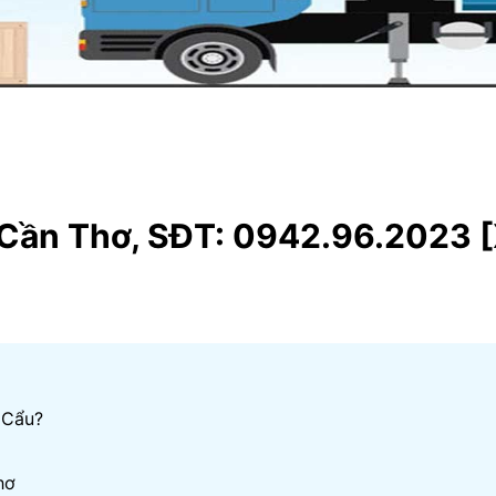
 Cần Thơ, SĐT: 0942.96.2023 
 Cẩu?
hơ