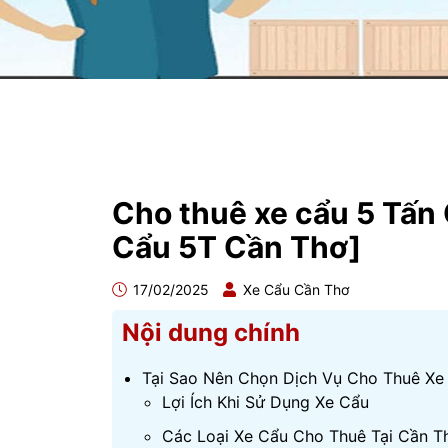
Cho thuê xe cẩu 5 Tấn
Cẩu 5T Cần Thơ]
17/02/2025
Xe Cẩu Cần Thơ
Nội dung chính
Tại Sao Nên Chọn Dịch Vụ Cho Thuê Xe
Lợi Ích Khi Sử Dụng Xe Cẩu
Các Loại Xe Cẩu Cho Thuê Tại Cần T