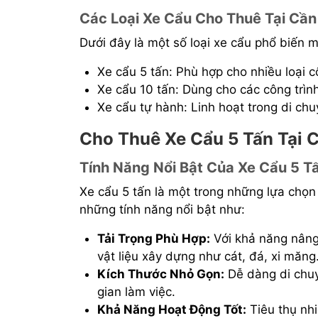
Các Loại Xe Cẩu Cho Thuê Tại Cần
Dưới đây là một số loại xe cẩu phổ biến m
Xe cẩu 5 tấn: Phù hợp cho nhiều loại 
Xe cẩu 10 tấn: Dùng cho các công trình
Xe cẩu tự hành: Linh hoạt trong di chu
Cho Thuê Xe Cẩu 5 Tấn Tại 
Tính Năng Nổi Bật Của Xe Cẩu 5 T
Xe cẩu 5 tấn là một trong những lựa chọn
những tính năng nổi bật như:
Tải Trọng Phù Hợp:
Với khả năng nâng 
vật liệu xây dựng như cát, đá, xi măng
Kích Thước Nhỏ Gọn:
Dễ dàng di chuy
gian làm việc.
Khả Năng Hoạt Động Tốt:
Tiêu thụ nhiê