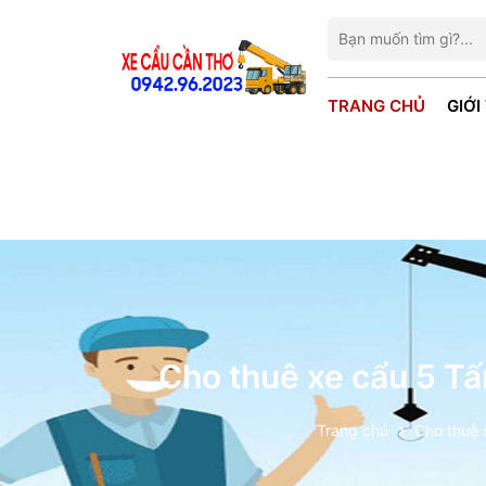
TRANG CHỦ
GIỚI
Cho thuê xe cẩu 5 T
Trang chủ
Cho thuê 