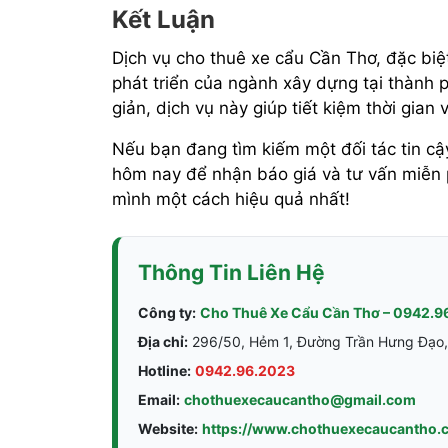
Kết Luận
Dịch vụ cho thuê xe cẩu Cần Thơ, đặc biệt
phát triển của ngành xây dựng tại thành ph
giản, dịch vụ này giúp tiết kiệm thời gian 
Nếu bạn đang tìm kiếm một đối tác tin cậ
hôm nay để nhận báo giá và tư vấn miễn p
mình một cách hiệu quả nhất!
Thông Tin Liên Hệ
Công ty:
Cho Thuê Xe Cẩu Cần Thơ – 0942.96
Địa chỉ:
296/50, Hẻm 1, Đường Trần Hưng Đạo,
Hotline:
0942.96.2023
Email:
chothuexecaucantho@gmail.com
Website:
https://www.chothuexecaucantho.