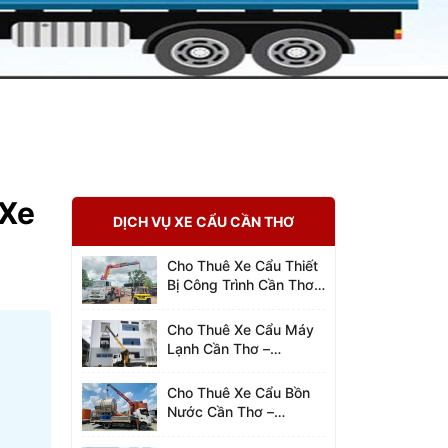
[Xe
DỊCH VỤ XE CẨU CẦN THƠ
Cho Thuê Xe Cẩu Thiết
Bị Công Trình Cần Thơ –
0942.96.2023
Cho Thuê Xe Cẩu Máy
Lạnh Cần Thơ –
0942.96.2023
Cho Thuê Xe Cẩu Bồn
Nước Cần Thơ –
0942.96.2023