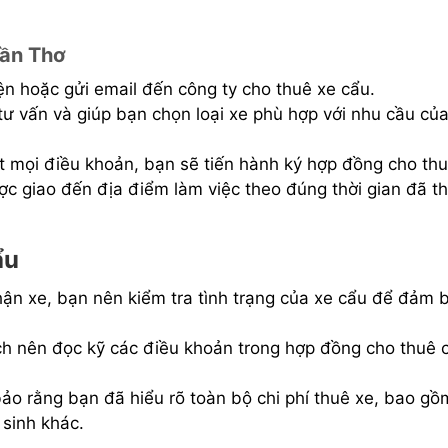
Cần Thơ
ện hoặc gửi email đến công ty cho thuê xe cẩu.
ư vấn và giúp bạn chọn loại xe phù hợp với nhu cầu củ
t mọi điều khoản, bạn sẽ tiến hành ký hợp đồng cho thu
c giao đến địa điểm làm việc theo đúng thời gian đã t
ẩu
ận xe, bạn nên kiểm tra tình trạng của xe cẩu để đảm 
h nên đọc kỹ các điều khoản trong hợp đồng cho thuê 
o rằng bạn đã hiểu rõ toàn bộ chi phí thuê xe, bao gồ
 sinh khác.