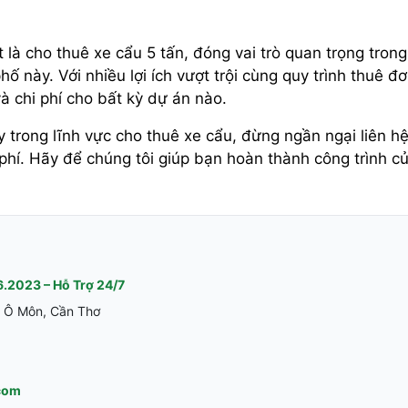
 là cho thuê xe cẩu 5 tấn, đóng vai trò quan trọng trong
ố này. Với nhiều lợi ích vượt trội cùng quy trình thuê đ
và chi phí cho bất kỳ dự án nào.
y trong lĩnh vực cho thuê xe cẩu, đừng ngần ngại liên h
hí. Hãy để chúng tôi giúp bạn hoàn thành công trình c
.2023 – Hỗ Trợ 24/7
 Ô Môn, Cần Thơ
com