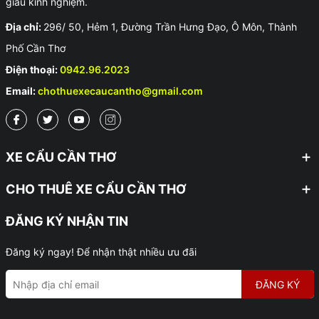
giàu kinh nghiệm.
Địa chỉ:
296/ 50, Hẻm 1, Đường Trần Hưng Đạo, Ô Môn, Thành
Phố Cần Thơ
Điện thoại:
0942.96.2023
Email:
chothuexecaucantho@gmail.com
XE CẨU CẦN THƠ
CHO THUÊ XE CẨU CẦN THƠ
ĐĂNG KÝ NHẬN TIN
Đăng ký ngay! Để nhận thật nhiều ưu đãi
ĐĂNG KÝ