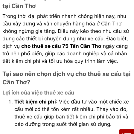
tại Cần Thơ
Trong thời đại phát triển nhanh chóng hiện nay, nhu
cầu xây dựng và vận chuyển hàng hóa ở Cần Thơ
không ngừng gia tăng. Điều này kéo theo nhu cầu sử
dụng các thiết bị chuyên dụng như xe cẩu. Đặc biệt,
dịch vụ
cho thuê xe cẩu 75 Tấn Cần Thơ
ngày càng
trở nên phổ biến, giúp các doanh nghiệp và cá nhân
tiết kiệm chi phí và tối ưu hóa quy trình làm việc.
Tại sao nên chọn dịch vụ cho thuê xe cẩu tại
Cần Thơ?
Lợi ích của việc thuê xe cẩu
Tiết kiệm chi phí
: Việc đầu tư vào một chiếc xe
cẩu mới có thể tốn kém rất nhiều. Thay vào đó,
thuê xe cẩu giúp bạn tiết kiệm chi phí bảo trì và
bảo dưỡng trong suốt thời gian sử dụng.