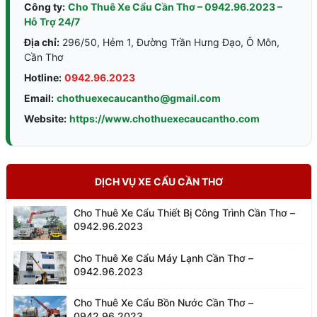
Công ty:
Cho Thuê Xe Cẩu Cần Thơ – 0942.96.2023 –
Hỗ Trợ 24/7
Địa chỉ:
296/50, Hẻm 1, Đường Trần Hưng Đạo, Ô Môn,
Cần Thơ
Hotline:
0942.96.2023
Email:
chothuexecaucantho@gmail.com
Website:
https://www.chothuexecaucantho.com
DỊCH VỤ XE CẨU CẦN THƠ
Cho Thuê Xe Cẩu Thiết Bị Công Trình Cần Thơ –
0942.96.2023
Cho Thuê Xe Cẩu Máy Lạnh Cần Thơ –
0942.96.2023
Cho Thuê Xe Cẩu Bồn Nước Cần Thơ –
0942.96.2023