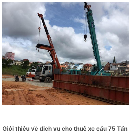
Giới thiệu về dịch vụ cho thuê xe cẩu 75 Tấn