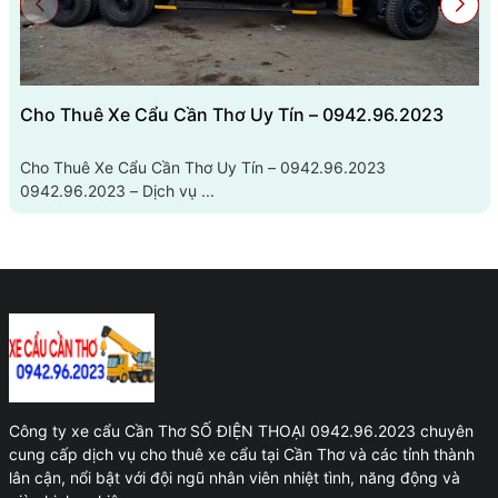
Cho Thuê Xe Cẩu Cần Thơ Uy Tín – 0942.96.2023
Cho Thuê Xe Cẩu Cần Thơ Uy Tín – 0942.96.2023
0942.96.2023 – Dịch vụ ...
Công ty xe cẩu Cần Thơ SỐ ĐIỆN THOẠI 0942.96.2023 chuyên
cung cấp dịch vụ cho thuê xe cẩu tại Cần Thơ và các tỉnh thành
lân cận, nổi bật với đội ngũ nhân viên nhiệt tình, năng động và