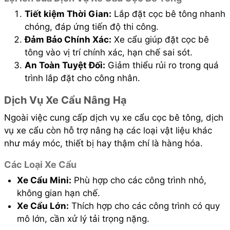
Tiết kiệm Thời Gian:
Lắp đặt cọc bê tông nhanh
chóng, đáp ứng tiến độ thi công.
Đảm Bảo Chính Xác:
Xe cẩu giúp đặt cọc bê
tông vào vị trí chính xác, hạn chế sai sót.
An Toàn Tuyệt Đối:
Giảm thiểu rủi ro trong quá
trình lắp đặt cho công nhân.
Dịch Vụ Xe Cẩu Nâng Hạ
Ngoài việc cung cấp dịch vụ xe cẩu cọc bê tông, dịch
vụ xe cẩu còn hỗ trợ nâng hạ các loại vật liệu khác
như máy móc, thiết bị hay thậm chí là hàng hóa.
Các Loại Xe Cẩu
Xe Cẩu Mini:
Phù hợp cho các công trình nhỏ,
không gian hạn chế.
Xe Cẩu Lớn:
Thích hợp cho các công trình có quy
mô lớn, cần xử lý tải trọng nặng.