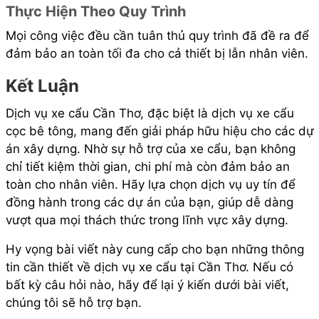
Thực Hiện Theo Quy Trình
Mọi công việc đều cần tuân thủ quy trình đã đề ra để
đảm bảo an toàn tối đa cho cả thiết bị lẫn nhân viên.
Kết Luận
Dịch vụ xe cẩu Cần Thơ, đặc biệt là dịch vụ xe cẩu
cọc bê tông, mang đến giải pháp hữu hiệu cho các dự
án xây dựng. Nhờ sự hỗ trợ của xe cẩu, bạn không
chỉ tiết kiệm thời gian, chi phí mà còn đảm bảo an
toàn cho nhân viên. Hãy lựa chọn dịch vụ uy tín để
đồng hành trong các dự án của bạn, giúp dễ dàng
vượt qua mọi thách thức trong lĩnh vực xây dựng.
Hy vọng bài viết này cung cấp cho bạn những thông
tin cần thiết về dịch vụ xe cẩu tại Cần Thơ. Nếu có
bất kỳ câu hỏi nào, hãy để lại ý kiến dưới bài viết,
chúng tôi sẽ hỗ trợ bạn.