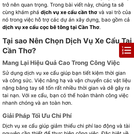
trở nên quan trọng. Trong bài viết này, chúng ta sẽ
cùng khám phá
dịch vụ xe cẩu cần thơ
và vai trò của
nó trong việc hỗ trợ các dự án xây dựng, bao gồm cả
dịch vụ xe cẩu cọc bê tông tại Cần Thơ
.
Tại sao Nên Chọn Dịch Vụ Xe Cẩu Tại
Cần Thơ?
Mang Lại Hiệu Quả Cao Trong Công Việc
Sử dụng dịch vụ xe cẩu giúp bạn tiết kiệm thời gian
và công sức. Việc nâng hạ và vận chuyển các vật liệu
nặng bằng tay sẽ tốn rất nhiều thời gian và dễ gây ra
tai nạn. Với xe cẩu, bạn có thể hoàn thành công việc
nhanh chóng và an toàn hơn.
Giải Pháp Tối Ưu Chi Phí
Dịch vụ xe cẩu giúp giảm thiểu chi phí lao động và tài
nguyên cần thiết để thực hiện công việc. Đặc biệt về