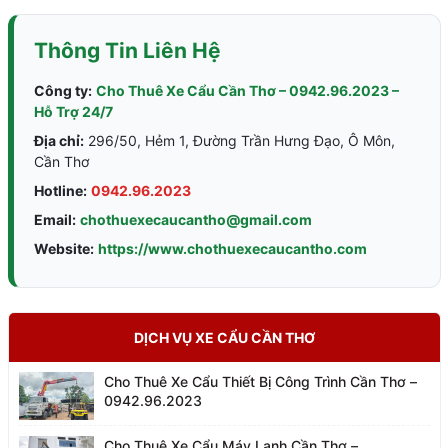
Thông Tin Liên Hệ
Công ty:
Cho Thuê Xe Cẩu Cần Thơ – 0942.96.2023 –
Hỗ Trợ 24/7
Địa chỉ:
296/50, Hẻm 1, Đường Trần Hưng Đạo, Ô Môn,
Cần Thơ
Hotline:
0942.96.2023
Email:
chothuexecaucantho@gmail.com
Website:
https://www.chothuexecaucantho.com
DỊCH VỤ XE CẨU CẦN THƠ
Cho Thuê Xe Cẩu Thiết Bị Công Trình Cần Thơ –
0942.96.2023
Cho Thuê Xe Cẩu Máy Lạnh Cần Thơ –