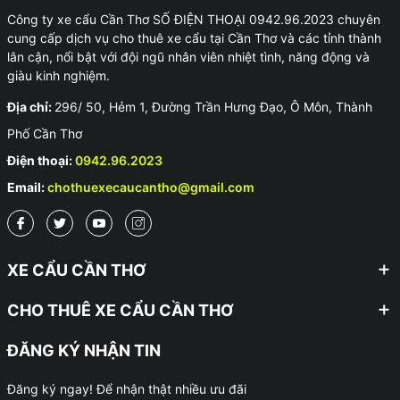
Công ty xe cẩu Cần Thơ SỐ ĐIỆN THOẠI 0942.96.2023 chuyên
cung cấp dịch vụ cho thuê xe cẩu tại Cần Thơ và các tỉnh thành
lân cận, nổi bật với đội ngũ nhân viên nhiệt tình, năng động và
giàu kinh nghiệm.
Địa chỉ:
296/ 50, Hẻm 1, Đường Trần Hưng Đạo, Ô Môn, Thành
Phố Cần Thơ
Điện thoại:
0942.96.2023
Email:
chothuexecaucantho@gmail.com
XE CẨU CẦN THƠ
CHO THUÊ XE CẨU CẦN THƠ
ĐĂNG KÝ NHẬN TIN
Đăng ký ngay! Để nhận thật nhiều ưu đãi