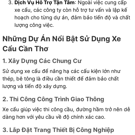
Dịch Vụ Hỗ Trợ Tận Tâm
: Ngoài việc cung cấp
xe cẩu, các công ty còn hỗ trợ tư vấn và lập kế
hoạch cho từng dự án, đảm bảo tiến độ và chất
lượng công việc.
Những Dự Án Nổi Bật Sử Dụng Xe
Cẩu Cần Thơ
1. Xây Dựng Các Chung Cư
Sử dụng xe cẩu để nâng hạ các cấu kiện lớn như
thép, bê tông là điều cần thiết để đảm bảo chất
lượng và tiến độ xây dựng.
2. Thi Công Công Trình Giao Thông
Xe cẩu giúp việc thi công cầu, đường hầm trở nên dễ
dàng hơn với yêu cầu về độ chính xác cao.
3. Lắp Đặt Trang Thiết Bị Công Nghiệp