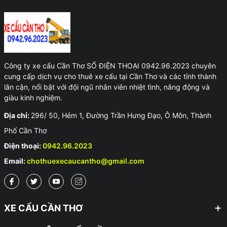
Công ty xe cẩu Cần Thơ SỐ ĐIỆN THOẠI 0942.96.2023 chuyên
cung cấp dịch vụ cho thuê xe cẩu tại Cần Thơ và các tỉnh thành
lân cận, nổi bật với đội ngũ nhân viên nhiệt tình, năng động và
giàu kinh nghiệm.
Địa chỉ:
296/ 50, Hẻm 1, Đường Trần Hưng Đạo, Ô Môn, Thành
Phố Cần Thơ
Điện thoại:
0942.96.2023
Email:
chothuexecaucantho@gmail.com
XE CẨU CẦN THƠ