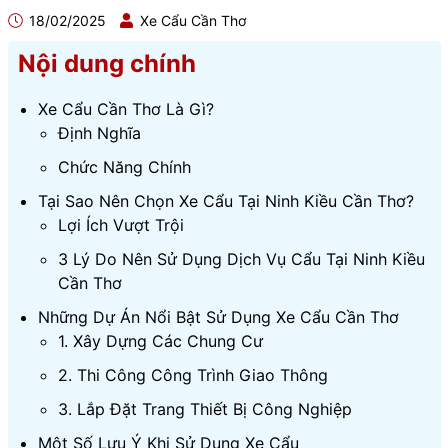
18/02/2025
Xe Cẩu Cần Thơ
Nội dung chính
Xe Cẩu Cần Thơ Là Gì?
Định Nghĩa
Chức Năng Chính
Tại Sao Nên Chọn Xe Cẩu Tại Ninh Kiều Cần Thơ?
Lợi Ích Vượt Trội
3 Lý Do Nên Sử Dụng Dịch Vụ Cẩu Tại Ninh Kiều
Cần Thơ
Những Dự Án Nổi Bật Sử Dụng Xe Cẩu Cần Thơ
1. Xây Dựng Các Chung Cư
2. Thi Công Công Trình Giao Thông
3. Lắp Đặt Trang Thiết Bị Công Nghiệp
Một Số Lưu Ý Khi Sử Dụng Xe Cẩu