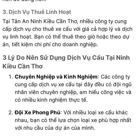
3. Dịch Vụ Thuê Linh Hoạt
Tại Tân An Ninh Kiều Cần Thơ, nhiều công ty cung
cấp dịch vụ cho thuê xe cẩu với giá cả hợp lý và dịch
vụ linh hoạt. Bạn có thể thuê theo giờ hoặc theo dự
án, tiết kiệm chi phí cho doanh nghiệp.
3 Lý Do Nên Sử Dụng Dịch Vụ Cẩu Tại Ninh
Kiều Cần Thơ
Chuyên Nghiệp và Kinh Nghiệm
: Các công ty
cung cấp dịch vụ xe cẩu tại đây đều có đội ngũ
nhân viên chuyên nghiệp, am hiểu công việc và
có nhiều kinh nghiệm thực tế.
Đội Xe Phong Phú
: Với nhiều loại xe cẩu khác
nhau, bạn có thể lựa chọn loại xe phù hợp nhất
với nhu cầu của dự án của mình.