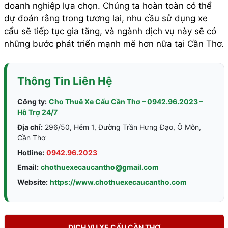
doanh nghiệp lựa chọn. Chúng ta hoàn toàn có thể
dự đoán rằng trong tương lai, nhu cầu sử dụng xe
cẩu sẽ tiếp tục gia tăng, và ngành dịch vụ này sẽ có
những bước phát triển mạnh mẽ hơn nữa tại Cần Thơ.
Thông Tin Liên Hệ
Công ty:
Cho Thuê Xe Cẩu Cần Thơ – 0942.96.2023 –
Hỗ Trợ 24/7
Địa chỉ:
296/50, Hẻm 1, Đường Trần Hưng Đạo, Ô Môn,
Cần Thơ
Hotline:
0942.96.2023
Email:
chothuexecaucantho@gmail.com
Website:
https://www.chothuexecaucantho.com
DỊCH VỤ XE CẨU CẦN THƠ