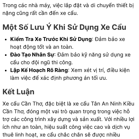
Trong các nhà máy, việc lắp đặt và di chuyển thiết bị
nặng cũng rất cần đến xe cẩu.
Một Số Lưu Ý Khi Sử Dụng Xe Cẩu
Kiểm Tra Xe Trước Khi Sử Dụng
: Đảm bảo xe
hoạt động tốt và an toàn.
Đào Tạo Nhân Sự
: Đảm bảo kỹ năng sử dụng xe
cẩu cho đội ngũ thi công.
Lập Kế Hoạch Rõ Ràng
: Xem xét vị trí, điều kiện
làm việc để xác định phương án tối ưu.
Kết Luận
Xe cẩu Cần Thơ, đặc biệt là xe cẩu Tân An Ninh Kiều
Cần Thơ, đóng một vai trò quan trọng trong việc hỗ
trợ các công trình xây dựng và sản xuất. Với nhiều lợi
ích như an toàn, hiệu suất công việc cao và dịch vụ
thuê linh hoạt, xe cẩu chắc chắn sẽ được nhiều