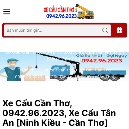
Xe Cẩu Cần Thơ, 0942.96.2023, Xe Cẩu Tân An [Ninh
Kiều - Cần Thơ]
Trang chủ
xe-cau-can-tho
Xe Cẩu Cần Thơ,
0942.96.2023, Xe Cẩu Tân An [Ninh Kiều - Cần Thơ]
Xe Cẩu Cần Thơ,
0942.96.2023, Xe Cẩu Tân
An [Ninh Kiều - Cần Thơ]