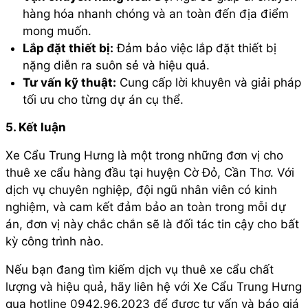
hàng hóa nhanh chóng và an toàn đến địa điểm
mong muốn.
Lắp đặt thiết bị:
Đảm bảo việc lắp đặt thiết bị
nặng diễn ra suôn sẻ và hiệu quả.
Tư vấn kỹ thuật:
Cung cấp lời khuyên và giải pháp
tối ưu cho từng dự án cụ thể.
5. Kết luận
Xe Cẩu Trung Hưng là một trong những đơn vị cho
thuê xe cẩu hàng đầu tại huyện Cờ Đỏ, Cần Thơ. Với
dịch vụ chuyên nghiệp, đội ngũ nhân viên có kinh
nghiệm, và cam kết đảm bảo an toàn trong mỗi dự
án, đơn vị này chắc chắn sẽ là đối tác tin cậy cho bất
kỳ công trình nào.
Nếu bạn đang tìm kiếm dịch vụ thuê xe cẩu chất
lượng và hiệu quả, hãy liên hệ với Xe Cẩu Trung Hưng
qua hotline 0942.96.2023 để được tư vấn và báo giá