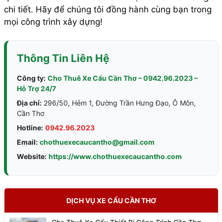
chi tiết. Hãy để chúng tôi đồng hành cùng bạn trong
mọi công trình xây dựng!
Thông Tin Liên Hệ
Công ty:
Cho Thuê Xe Cẩu Cần Thơ – 0942.96.2023 –
Hỗ Trợ 24/7
Địa chỉ:
296/50, Hẻm 1, Đường Trần Hưng Đạo, Ô Môn,
Cần Thơ
Hotline:
0942.96.2023
Email:
chothuexecaucantho@gmail.com
Website:
https://www.chothuexecaucantho.com
DỊCH VỤ XE CẨU CẦN THƠ