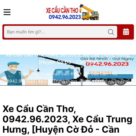
Xe Cẩu Cần Thơ, 0942.96.2023, Xe Cẩu Trung Hưng,
[Huyện Cờ Đỏ - Cần Thơ]
Trang chủ
xe-cau-can-tho
Xe Cẩu Cần Thơ,
0942.96.2023, Xe Cẩu Trung Hưng, [Huyện Cờ Đỏ - Cần Thơ]
Xe Cẩu Cần Thơ,
0942.96.2023, Xe Cẩu Trung
Hưng, [Huyện Cờ Đỏ - Cần