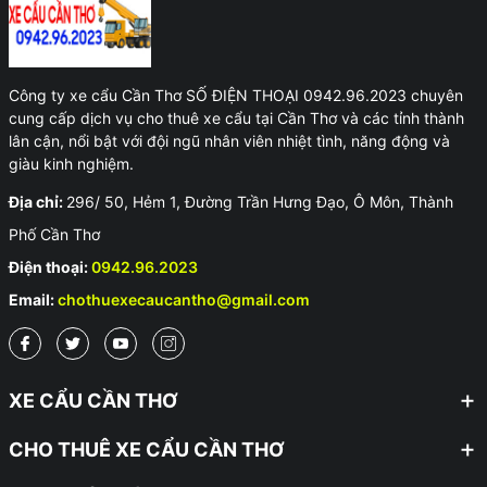
Công ty xe cẩu Cần Thơ SỐ ĐIỆN THOẠI 0942.96.2023 chuyên
cung cấp dịch vụ cho thuê xe cẩu tại Cần Thơ và các tỉnh thành
lân cận, nổi bật với đội ngũ nhân viên nhiệt tình, năng động và
giàu kinh nghiệm.
Địa chỉ:
296/ 50, Hẻm 1, Đường Trần Hưng Đạo, Ô Môn, Thành
Phố Cần Thơ
Điện thoại:
0942.96.2023
Email:
chothuexecaucantho@gmail.com
XE CẨU CẦN THƠ
CHO THUÊ XE CẨU CẦN THƠ