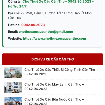
Công ty:
Cho Thuê Xe Cẩu Cần Thơ – 0942.96.2023 –
Hỗ Trợ 24/7
Địa chỉ:
296/50, Hẻm 1, Đường Trần Hưng Đạo, Ô Môn,
Cần Thơ
Hotline:
0942.96.2023
Email:
chothuexecaucantho@gmail.com
Website:
https://www.chothuexecaucantho.com
DỊCH VỤ XE CẨU CẦN THƠ
Cho Thuê Xe Cẩu Thiết Bị Công Trình Cần Thơ –
0942.96.2023
Cho Thuê Xe Cẩu Máy Lạnh Cần Thơ –
0942.96.2023
Cho Thuê Xe Cẩu Bồn Nước Cần Thơ –
0942.96.2023