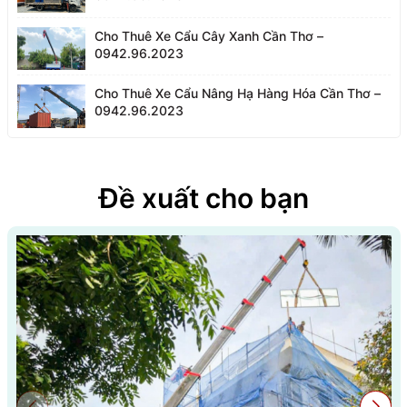
Cho Thuê Xe Cẩu Cây Xanh Cần Thơ –
0942.96.2023
Cho Thuê Xe Cẩu Nâng Hạ Hàng Hóa Cần Thơ –
0942.96.2023
Đề xuất cho bạn