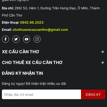
Địa chỉ:
296/ 50, Hẻm 1, Đường Trần Hưng Đạo, Ô Môn, Thành
Phố Cần Thơ
Điện thoại:
0942.96.2023
Email:
chothuexecaucantho@gmail.com
XE CẨU CẦN THƠ
CHO THUÊ XE CẨU CẦN THƠ
ĐĂNG KÝ NHẬN TIN
Đăng ký ngay! Để nhận thật nhiều ưu đãi
ĐĂNG KÝ