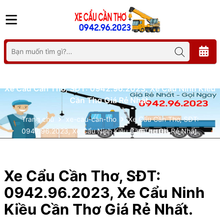
Xe Cẩu Cần Thơ, SĐT: 0942.96.2023, Xe Cẩu Ninh Kiều
Cần Thơ Giá Rẻ Nhất.
Trang chủ
xe-cau-can-tho
Xe Cẩu Cần Thơ, SĐT:
0942.96.2023, Xe Cẩu Ninh Kiều Cần Thơ Giá Rẻ Nhất.
Xe Cẩu Cần Thơ, SĐT:
0942.96.2023, Xe Cẩu Ninh
Kiều Cần Thơ Giá Rẻ Nhất.