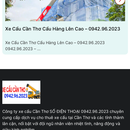
Xe Cẩu Cần Thơ Cẩu Hàng Lên Cao – 0942.96.2023
Xe Cẩu Cần Thơ Cẩu Hàng Lên Cao – 0942.96.2023
0942.96.2023 – ...
Công ty xe cẩu Cần Thơ SỐ ĐIỆN THOẠI 0942.96.2023 chuyên
cung cấp dịch vụ cho thuê xe cẩu tại Cần Thơ và các tỉnh thành
lân cận, nổi bật với đội ngũ nhân viên nhiệt tình, năng động và
giàu kinh nghiệm.