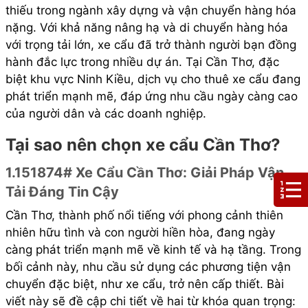
thiếu trong ngành xây dựng và vận chuyển hàng hóa
nặng. Với khả năng nâng hạ và di chuyển hàng hóa
với trọng tải lớn, xe cẩu đã trở thành người bạn đồng
hành đắc lực trong nhiều dự án. Tại Cần Thơ, đặc
biệt khu vực Ninh Kiều, dịch vụ cho thuê xe cẩu đang
phát triển mạnh mẽ, đáp ứng nhu cầu ngày càng cao
của người dân và các doanh nghiệp.
Tại sao nên chọn xe cẩu Cần Thơ?
1.151874# Xe Cẩu Cần Thơ: Giải Pháp Vận
Tải Đáng Tin Cậy
Cần Thơ, thành phố nổi tiếng với phong cảnh thiên
nhiên hữu tình và con người hiền hòa, đang ngày
càng phát triển mạnh mẽ về kinh tế và hạ tầng. Trong
bối cảnh này, nhu cầu sử dụng các phương tiện vận
chuyển đặc biệt, như xe cẩu, trở nên cấp thiết. Bài
viết này sẽ đề cập chi tiết về hai từ khóa quan trọng: