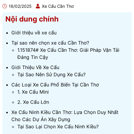
16/02/2025
Xe Cẩu Cần Thơ
Nội dung chính
Giới thiệu về xe cẩu
Tại sao nên chọn xe cẩu Cần Thơ?
1.151874# Xe Cẩu Cần Thơ: Giải Pháp Vận Tải
Đáng Tin Cậy
Giới Thiệu Về Xe Cẩu
Tại Sao Nên Sử Dụng Xe Cẩu?
Các Loại Xe Cẩu Phổ Biến Tại Cần Thơ
1. Xe Cẩu Mini
2. Xe Cẩu Lớn
Xe Cẩu Ninh Kiều Cần Thơ: Lựa Chọn Duy Nhất
Cho Các Dự Án Xây Dựng
Tại Sao Lại Chọn Xe Cẩu Ninh Kiều?