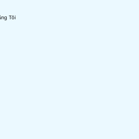
úng Tôi