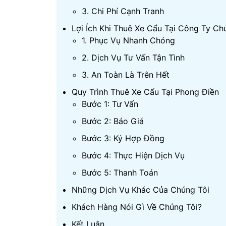
3. Chi Phí Cạnh Tranh
Lợi Ích Khi Thuê Xe Cẩu Tại Công Ty Ch
1. Phục Vụ Nhanh Chóng
2. Dịch Vụ Tư Vấn Tận Tình
3. An Toàn Là Trên Hết
Quy Trình Thuê Xe Cẩu Tại Phong Điền
Bước 1: Tư Vấn
Bước 2: Báo Giá
Bước 3: Ký Hợp Đồng
Bước 4: Thực Hiện Dịch Vụ
Bước 5: Thanh Toán
Những Dịch Vụ Khác Của Chúng Tôi
Khách Hàng Nói Gì Về Chúng Tôi?
Kết Luận