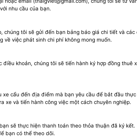
oại hoặc email (thaigviet@gmail.com), chúng tôi sẽ tư vấ
 với nhu cầu của bạn.
, chúng tôi sẽ gửi đến bạn bảng báo giá chi tiết và các
g về việc phát sinh chi phí không mong muốn.
ác điều khoản, chúng tôi sẽ tiến hành ký hợp đồng thuê 
iều xe cẩu đến địa điểm mà bạn yêu cầu để bắt đầu thực
tra xe và tiến hành công việc một cách chuyên nghiệp.
 bạn sẽ thực hiện thanh toán theo thỏa thuận đã ký kết
ể bạn có thể theo dõi.