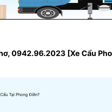
Thơ, 0942.96.2023 [Xe Cẩu Ph
 Cẩu Tại Phong Điền?