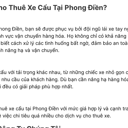
ho Thuê Xe Cẩu Tại Phong Điền?
hong Điền, bạn sẽ được phục vụ bởi đội ngũ lái xe tay 
ĩnh vực vận chuyển hàng hóa. Họ không chỉ có khả năng
biết cách xử lý các tình huống bất ngờ, đảm bảo an to
ình nâng hạ và vận chuyển.
cẩu với tải trọng khác nhau, từ những chiếc xe nhỏ gọn 
g nhu cầu của khách hàng. Dù bạn cần nâng hạ hàng hó
i đều có giải pháp phù hợp nhất.
huê xe cẩu tại Phong Điền với mức giá hợp lý và cạnh tr
 việc chi tiêu quá nhiều cho dịch vụ cho thuê xe.