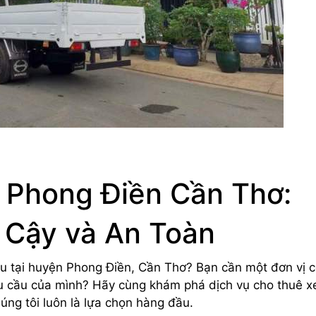
 Phong Điền Cần Thơ:
 Cậy và An Toàn
ẩu tại huyện Phong Điền, Cần Thơ? Bạn cần một đơn vị c
u cầu của mình? Hãy cùng khám phá dịch vụ cho thuê x
húng tôi luôn là lựa chọn hàng đầu.