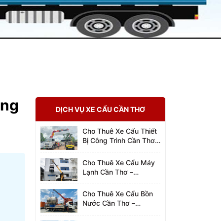
ong
DỊCH VỤ XE CẨU CẦN THƠ
Cho Thuê Xe Cẩu Thiết
Bị Công Trình Cần Thơ –
0942.96.2023
Cho Thuê Xe Cẩu Máy
Lạnh Cần Thơ –
0942.96.2023
Cho Thuê Xe Cẩu Bồn
Nước Cần Thơ –
0942.96.2023