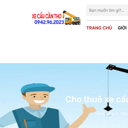
TRANG CHỦ
GIỚI
Cho thuê xe cẩ
Trang chủ
Cho