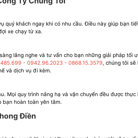
 Công Ty Chúng Tôi
vụ quý khách ngay khi có nhu cầu. Điều này giúp bạn tiế
đợi xe chạy từ xa.
 sàng lắng nghe và tư vấn cho bạn những giải pháp tối 
.485.699 - 0942.96.2023 - 0868.15.3579
, chúng tôi sẽ 
hể và dịch vụ đi kèm.
ầu. Mọi quy trình nâng hạ và vận chuyển đều được thực 
p bạn hoàn toàn yên tâm.
Phong Điền