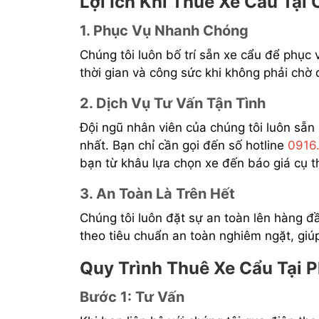
Lợi Ích Khi Thuê Xe Cẩu Tại
1. Phục Vụ Nhanh Chóng
Chúng tôi luôn bố trí sẵn xe cẩu để phục 
thời gian và công sức khi không phải chờ 
2. Dịch Vụ Tư Vấn Tận Tình
Đội ngũ nhân viên của chúng tôi luôn sẵn
nhất. Bạn chỉ cần gọi đến số hotline
0916
bạn từ khâu lựa chọn xe đến báo giá cụ t
3. An Toàn Là Trên Hết
Chúng tôi luôn đặt sự an toàn lên hàng đ
theo tiêu chuẩn an toàn nghiêm ngặt, giú
Quy Trình Thuê Xe Cẩu Tại 
Bước 1: Tư Vấn