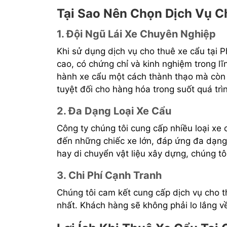
Tại Sao Nên Chọn Dịch Vụ C
1. Đội Ngũ Lái Xe Chuyên Nghiệp
Khi sử dụng dịch vụ cho thuê xe cẩu tại P
cao, có chứng chỉ và kinh nghiệm trong l
hành xe cẩu một cách thành thạo mà còn 
tuyệt đối cho hàng hóa trong suốt quá tr
2. Đa Dạng Loại Xe Cẩu
Công ty chúng tôi cung cấp nhiều loại xe 
đến những chiếc xe lớn, đáp ứng đa dạn
hay di chuyển vật liệu xây dựng, chúng tô
3. Chi Phí Cạnh Tranh
Chúng tôi cam kết cung cấp dịch vụ cho t
nhất. Khách hàng sẽ không phải lo lắng về