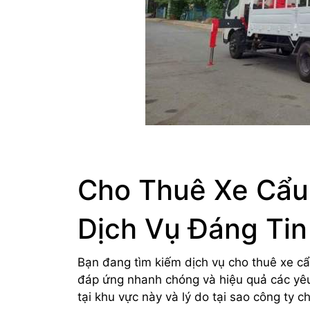
Cho Thuê Xe Cẩu
Dịch Vụ Đáng Tin
Bạn đang tìm kiếm dịch vụ cho thuê xe c
đáp ứng nhanh chóng và hiệu quả các yê
tại khu vực này và lý do tại sao công ty c