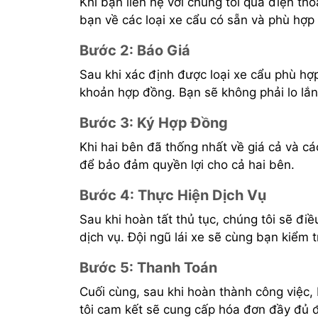
Khi bạn liên hệ với chúng tôi qua điện th
bạn về các loại xe cẩu có sẵn và phù hợp
Bước 2: Báo Giá
Sau khi xác định được loại xe cẩu phù hợp
khoản hợp đồng. Bạn sẽ không phải lo lắn
Bước 3: Ký Hợp Đồng
Khi hai bên đã thống nhất về giá cả và c
để bảo đảm quyền lợi cho cả hai bên.
Bước 4: Thực Hiện Dịch Vụ
Sau khi hoàn tất thủ tục, chúng tôi sẽ đ
dịch vụ. Đội ngũ lái xe sẽ cùng bạn kiểm 
Bước 5: Thanh Toán
Cuối cùng, sau khi hoàn thành công việc,
tôi cam kết sẽ cung cấp hóa đơn đầy đủ đ