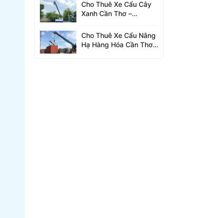
Cho Thuê Xe Cẩu Cây
Xanh Cần Thơ –
0942.96.2023
Cho Thuê Xe Cẩu Nâng
Hạ Hàng Hóa Cần Thơ –
0942.96.2023