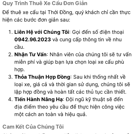
Quy Trình Thuê Xe Cẩu Đơn Giản
Để thuê xe cẩu tại Thới Đồng, quý khách chỉ cần thực
hiện các bước đơn giản sau:
Liên Hệ với Chúng Tôi
: Gọi đến số điện thoại
0942.96.2023
và cung cấp thông tin về nhu
cầu.
Nhận Tư Vấn
: Nhân viên của chúng tôi sẽ tư vấn
miễn phí và giúp bạn lựa chọn loại xe cẩu phù
hợp.
Thỏa Thuận Hợp Đồng
: Sau khi thống nhất về
loại xe, giá cả và thời gian sử dụng, chúng tôi sẽ
lập hợp đồng và hoàn tất các thủ tục cần thiết.
Tiến Hành Nâng Hạ
: Đội ngũ kỹ thuật sẽ đến
địa điểm theo yêu cầu để thực hiện công việc
một cách an toàn và hiệu quả.
Cam Kết Của Chúng Tôi