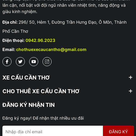
lân cận, nổi bật với đội ngũ nhân viên nhiệt tình, năng động và
giàu kinh nghiệm.
Địa chỉ:
296/ 50, Hẻm 1, Đường Trần Hưng Đạo, Ô Môn, Thành
Phố Cần Thơ
Điện thoại:
0942.96.2023
Email:
chothuexecaucantho@gmail.com
XE CẨU CẦN THƠ
CHO THUÊ XE CẨU CẦN THƠ
ĐĂNG KÝ NHẬN TIN
Đăng ký ngay! Để nhận thật nhiều ưu đãi
ĐĂNG KÝ