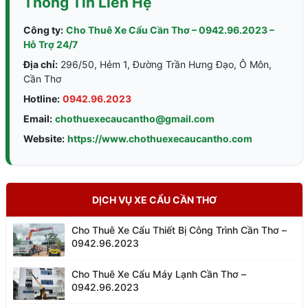
Thông Tin Liên Hệ
Công ty:
Cho Thuê Xe Cẩu Cần Thơ – 0942.96.2023 –
Hỗ Trợ 24/7
Địa chỉ:
296/50, Hẻm 1, Đường Trần Hưng Đạo, Ô Môn,
Cần Thơ
Hotline:
0942.96.2023
Email:
chothuexecaucantho@gmail.com
Website:
https://www.chothuexecaucantho.com
DỊCH VỤ XE CẨU CẦN THƠ
Cho Thuê Xe Cẩu Thiết Bị Công Trình Cần Thơ –
0942.96.2023
Cho Thuê Xe Cẩu Máy Lạnh Cần Thơ –
0942.96.2023