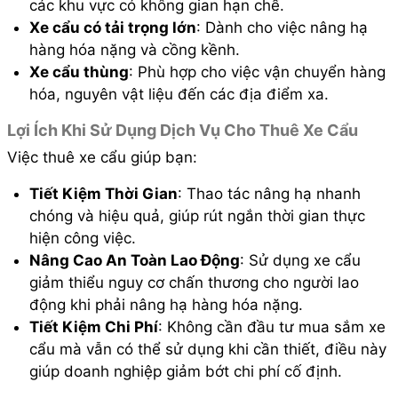
các khu vực có không gian hạn chế.
Xe cẩu có tải trọng lớn
: Dành cho việc nâng hạ
hàng hóa nặng và cồng kềnh.
Xe cẩu thùng
: Phù hợp cho việc vận chuyển hàng
hóa, nguyên vật liệu đến các địa điểm xa.
Lợi Ích Khi Sử Dụng Dịch Vụ Cho Thuê Xe Cẩu
Việc thuê xe cẩu giúp bạn:
Tiết Kiệm Thời Gian
: Thao tác nâng hạ nhanh
chóng và hiệu quả, giúp rút ngắn thời gian thực
hiện công việc.
Nâng Cao An Toàn Lao Động
: Sử dụng xe cẩu
giảm thiểu nguy cơ chấn thương cho người lao
động khi phải nâng hạ hàng hóa nặng.
Tiết Kiệm Chi Phí
: Không cần đầu tư mua sắm xe
cẩu mà vẫn có thể sử dụng khi cần thiết, điều này
giúp doanh nghiệp giảm bớt chi phí cố định.