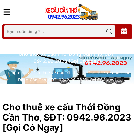
Cho thuê xe cẩu Thới Đồng Cần Thơ, SĐT:
0942.96.2023 [Gọi Có Ngay]
Trang chủ
Cho thuê xe cẩu cần thơ
Cho thuê xe cẩu Thới
Đồng Cần Thơ, SĐT: 0942.96.2023 [Gọi Có Ngay]
Cho thuê xe cẩu Thới Đồng
Cần Thơ, SĐT: 0942.96.2023
[Gọi Có Ngay]