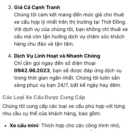
Giá Cả Cạnh Tranh
Chúng tôi cam kết mang đến mức giá cho thuê
xe cẩu hợp lý nhất trên thị trường tại Thới Đồng.
Với dịch vụ của chúng tôi, bạn không chỉ thuê xe
cẩu mà còn tận hưởng dịch vụ chăm sóc khách
hàng chu đáo và tận tâm.
Dịch Vụ Linh Hoạt và Nhanh Chóng
Chỉ cần gọi ngay đến số điện thoại
0942.96.2023
, bạn sẽ được đáp ứng dịch vụ
trong thời gian ngắn nhất. Chúng tôi luôn sẵn
sàng phục vụ bạn 24/7, bất kể ngày hay đêm.
Các Loại Xe Cẩu Được Cung Cấp
Chúng tôi cung cấp các loại xe cẩu phù hợp với từng
nhu cầu cụ thể của khách hàng, bao gồm:
Xe cẩu mini
: Thích hợp cho các công trình nhỏ,