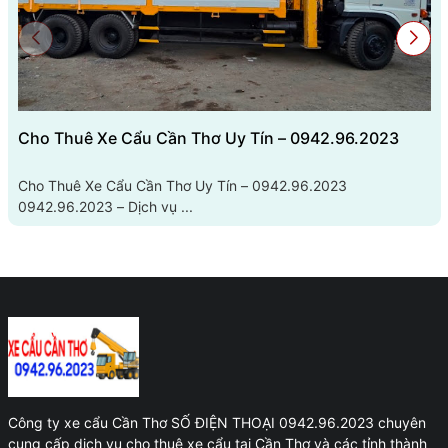
Cho Thuê Xe Cẩu Cần Thơ Uy Tín – 0942.96.2023
Cho Thuê Xe Cẩu Cần Thơ Uy Tín – 0942.96.2023
0942.96.2023 – Dịch vụ ...
Công ty xe cẩu Cần Thơ SỐ ĐIỆN THOẠI 0942.96.2023 chuyên
cung cấp dịch vụ cho thuê xe cẩu tại Cần Thơ và các tỉnh thành