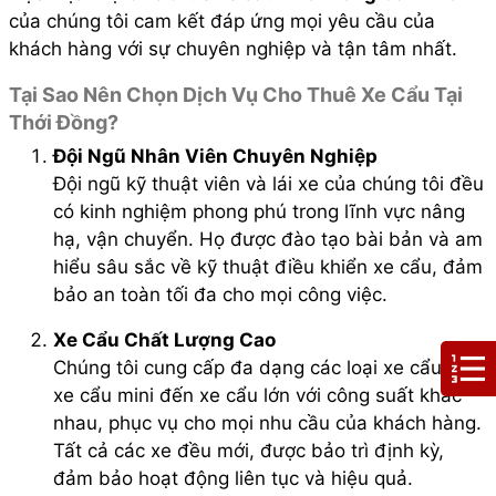
của chúng tôi cam kết đáp ứng mọi yêu cầu của
khách hàng với sự chuyên nghiệp và tận tâm nhất.
Tại Sao Nên Chọn Dịch Vụ Cho Thuê Xe Cẩu Tại
Thới Đồng?
Đội Ngũ Nhân Viên Chuyên Nghiệp
Đội ngũ kỹ thuật viên và lái xe của chúng tôi đều
có kinh nghiệm phong phú trong lĩnh vực nâng
hạ, vận chuyển. Họ được đào tạo bài bản và am
hiểu sâu sắc về kỹ thuật điều khiển xe cẩu, đảm
bảo an toàn tối đa cho mọi công việc.
Xe Cẩu Chất Lượng Cao
Chúng tôi cung cấp đa dạng các loại xe cẩu, từ
xe cẩu mini đến xe cẩu lớn với công suất khác
nhau, phục vụ cho mọi nhu cầu của khách hàng.
Tất cả các xe đều mới, được bảo trì định kỳ,
đảm bảo hoạt động liên tục và hiệu quả.