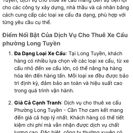
Tuyền, dịch vụ cho thuê xe cẩu mang đến sự tiện lợi
cho các công ty xây dựng, nhà thầu và cá nhân bằng
cách cung cấp các loại xe cẩu đa dạng, phù hợp với
từng yêu cầu cụ thể.
Điểm Nổi Bật Của Dịch Vụ Cho Thuê Xe Cẩu
phường Long Tuyền
Đa Dạng Loại Xe Cẩu
: Tại Long Tuyền, khách
hàng có nhiều lựa chọn về các loại xe cẩu, từ xe
cẩu nhỏ đến xe cẩu lớn, có thể nâng hạ hàng
hóa lên đến hàng tấn. Mỗi loại xe đều được bảo
trì định kỳ, đảm bảo an toàn và hiệu suất cao
trong quá trình vận hành.
Giá Cả Cạnh Tranh
: Dịch vụ cho thuê xe cẩu
Phường Long Tuyền - Cần Thơ cam kết mang
đến giá cả hợp lý nhất. Khách hàng có thể tiết
kiệm chi phí mà vẫn nhận được dịch vụ chất
lượng cao. Đặc biệt, công ty thường xuyên có