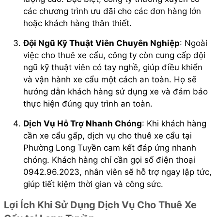
các chương trình ưu đãi cho các đơn hàng lớn
hoặc khách hàng thân thiết.
Đội Ngũ Kỹ Thuật Viên Chuyên Nghiệp
: Ngoài
việc cho thuê xe cẩu, công ty còn cung cấp đội
ngũ kỹ thuật viên có tay nghề, giúp điều khiển
và vận hành xe cẩu một cách an toàn. Họ sẽ
hướng dẫn khách hàng sử dụng xe và đảm bảo
thực hiện đúng quy trình an toàn.
Dịch Vụ Hỗ Trợ Nhanh Chóng
: Khi khách hàng
cần xe cẩu gấp, dịch vụ cho thuê xe cẩu tại
Phường Long Tuyền cam kết đáp ứng nhanh
chóng. Khách hàng chỉ cần gọi số điện thoại
0942.96.2023, nhân viên sẽ hỗ trợ ngay lập tức,
giúp tiết kiệm thời gian và công sức.
Lợi Ích Khi Sử Dụng Dịch Vụ Cho Thuê Xe