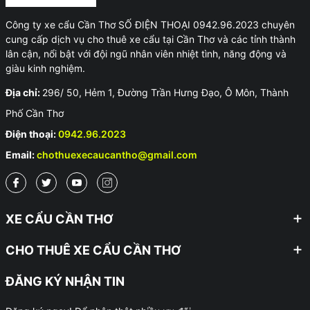
Công ty xe cẩu Cần Thơ SỐ ĐIỆN THOẠI 0942.96.2023 chuyên
cung cấp dịch vụ cho thuê xe cẩu tại Cần Thơ và các tỉnh thành
lân cận, nổi bật với đội ngũ nhân viên nhiệt tình, năng động và
giàu kinh nghiệm.
Địa chỉ:
296/ 50, Hẻm 1, Đường Trần Hưng Đạo, Ô Môn, Thành
Phố Cần Thơ
Điện thoại:
0942.96.2023
Email:
chothuexecaucantho@gmail.com
XE CẨU CẦN THƠ
CHO THUÊ XE CẨU CẦN THƠ
ĐĂNG KÝ NHẬN TIN