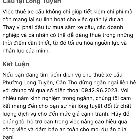
Cẩu tại Long Tuyền
Việc thuê xe cẩu không chỉ giúp tiết kiệm chi phí mà
còn mang lại sự linh hoạt cho việc quản lý dự án.
Thay vì phải đầu tư mua sắm xe cẩu, các doanh
nghiệp và cá nhân có thể dễ dàng thuê trong những
thời điểm cần thiết, từ đó tối ưu hóa nguồn lực và
nhân lực của mình.
Kết Luận
Nếu bạn đang tìm kiếm dịch vụ cho thuê xe cẩu
Phường Long Tuyền, Cần Thơ đừng ngần ngại liên hệ
với chúng tôi qua số điện thoại 0942.96.2023. Với
nhiều năm kinh nghiệm trong ngành, chúng tôi cam
kết mang đến cho bạn sự hài lòng tuyệt đối từ chất
lượng dịch vụ cho đến mức giá cạnh tranh. Hãy để
chúng tôi hỗ trợ bạn trong việc nâng cao hiệu quả
công việc và đảm bảo an toàn cho mọi dự án của
bạn!