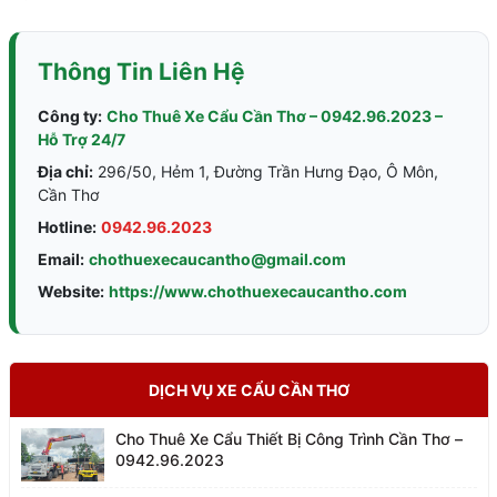
Thông Tin Liên Hệ
Công ty:
Cho Thuê Xe Cẩu Cần Thơ – 0942.96.2023 –
Hỗ Trợ 24/7
Địa chỉ:
296/50, Hẻm 1, Đường Trần Hưng Đạo, Ô Môn,
Cần Thơ
Hotline:
0942.96.2023
Email:
chothuexecaucantho@gmail.com
Website:
https://www.chothuexecaucantho.com
DỊCH VỤ XE CẨU CẦN THƠ
Cho Thuê Xe Cẩu Thiết Bị Công Trình Cần Thơ –
0942.96.2023