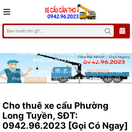
Cho thuê xe cẩu Phường Long Tuyền, SĐT:
0942.96.2023 [Gọi Có Ngay]
Trang chủ
Cho thuê xe cẩu cần thơ
Cho thuê xe cẩu
Phường Long Tuyền, SĐT: 0942.96.2023 [Gọi Có Ngay]
Cho thuê xe cẩu Phường
Long Tuyền, SĐT:
0942.96.2023 [Gọi Có Ngay]