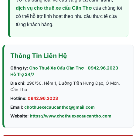
dịch vụ cho thuê xe cẩu Cần Thơ
của chúng tôi
có thể hỗ trợ linh hoạt theo nhu cầu thực tế của
từng khách hàng.
Thông Tin Liên Hệ
Công ty:
Cho Thuê Xe Cẩu Cần Thơ – 0942.96.2023 –
Hỗ Trợ 24/7
Địa chỉ:
296/50, Hẻm 1, Đường Trần Hưng Đạo, Ô Môn,
Cần Thơ
Hotline:
0942.96.2023
Email:
chothuexecaucantho@gmail.com
Website:
https://www.chothuexecaucantho.com