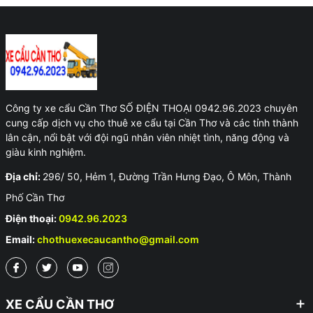
Công ty xe cẩu Cần Thơ SỐ ĐIỆN THOẠI 0942.96.2023 chuyên
cung cấp dịch vụ cho thuê xe cẩu tại Cần Thơ và các tỉnh thành
lân cận, nổi bật với đội ngũ nhân viên nhiệt tình, năng động và
giàu kinh nghiệm.
Địa chỉ:
296/ 50, Hẻm 1, Đường Trần Hưng Đạo, Ô Môn, Thành
Phố Cần Thơ
Điện thoại:
0942.96.2023
Email:
chothuexecaucantho@gmail.com
XE CẨU CẦN THƠ