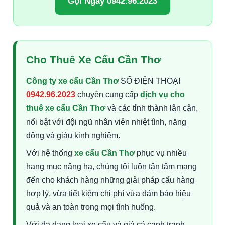
Gọi Ngay 0942.96.2023
Cho Thuê Xe Cẩu Cần Thơ
Công ty xe cẩu Cần Thơ
SỐ ĐIỆN THOẠI
0942.96.2023
chuyên cung cấp
dịch vụ cho
thuê xe cẩu Cần Thơ
và các tỉnh thành lân cận,
nổi bật với đội ngũ nhân viên nhiệt tình, năng
động và giàu kinh nghiệm.
Với hệ thống
xe cẩu Cần Thơ
phục vụ nhiều
hạng mục nâng hạ, chúng tôi luôn tận tâm mang
đến cho khách hàng những giải pháp cẩu hàng
hợp lý, vừa tiết kiệm chi phí vừa đảm bảo hiệu
quả và an toàn trong mọi tình huống.
Với đa dạng loại xe cẩu và giá cả cạnh tranh,