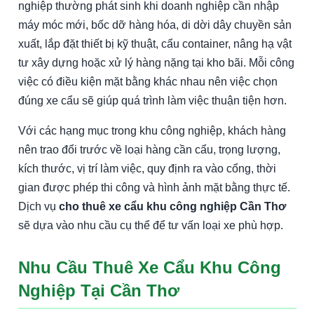
nghiệp thường phát sinh khi doanh nghiệp cần nhập
máy móc mới, bốc dỡ hàng hóa, di dời dây chuyền sản
xuất, lắp đặt thiết bị kỹ thuật, cẩu container, nâng hạ vật
tư xây dựng hoặc xử lý hàng nặng tại kho bãi. Mỗi công
việc có điều kiện mặt bằng khác nhau nên việc chọn
đúng xe cẩu sẽ giúp quá trình làm việc thuận tiện hơn.
Với các hạng mục trong khu công nghiệp, khách hàng
nên trao đổi trước về loại hàng cần cẩu, trọng lượng,
kích thước, vị trí làm việc, quy định ra vào cổng, thời
gian được phép thi công và hình ảnh mặt bằng thực tế.
Dịch vụ
cho thuê xe cẩu khu công nghiệp Cần Thơ
sẽ dựa vào nhu cầu cụ thể để tư vấn loại xe phù hợp.
Nhu Cầu Thuê Xe Cẩu Khu Công
Nghiệp Tại Cần Thơ