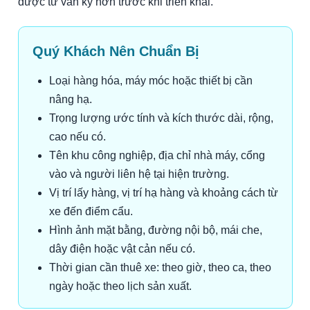
được tư vấn kỹ hơn trước khi triển khai.
Quý Khách Nên Chuẩn Bị
Loại hàng hóa, máy móc hoặc thiết bị cần
nâng hạ.
Trọng lượng ước tính và kích thước dài, rộng,
cao nếu có.
Tên khu công nghiệp, địa chỉ nhà máy, cổng
vào và người liên hệ tại hiện trường.
Vị trí lấy hàng, vị trí hạ hàng và khoảng cách từ
xe đến điểm cẩu.
Hình ảnh mặt bằng, đường nội bộ, mái che,
dây điện hoặc vật cản nếu có.
Thời gian cần thuê xe: theo giờ, theo ca, theo
ngày hoặc theo lịch sản xuất.