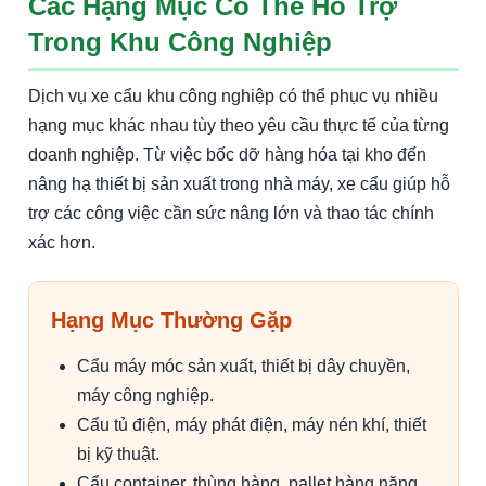
Các Hạng Mục Có Thể Hỗ Trợ
Trong Khu Công Nghiệp
Dịch vụ xe cẩu khu công nghiệp có thể phục vụ nhiều
hạng mục khác nhau tùy theo yêu cầu thực tế của từng
doanh nghiệp. Từ việc bốc dỡ hàng hóa tại kho đến
nâng hạ thiết bị sản xuất trong nhà máy, xe cẩu giúp hỗ
trợ các công việc cần sức nâng lớn và thao tác chính
xác hơn.
Hạng Mục Thường Gặp
Cẩu máy móc sản xuất, thiết bị dây chuyền,
máy công nghiệp.
Cẩu tủ điện, máy phát điện, máy nén khí, thiết
bị kỹ thuật.
Cẩu container, thùng hàng, pallet hàng nặng,