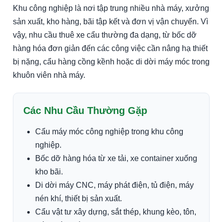
Khu công nghiệp là nơi tập trung nhiều nhà máy, xưởng
sản xuất, kho hàng, bãi tập kết và đơn vị vận chuyển. Vì
vậy, nhu cầu thuê xe cẩu thường đa dạng, từ bốc dỡ
hàng hóa đơn giản đến các công việc cần nâng hạ thiết
bị nặng, cẩu hàng cồng kềnh hoặc di dời máy móc trong
khuôn viên nhà máy.
Các Nhu Cầu Thường Gặp
Cẩu máy móc công nghiệp trong khu công
nghiệp.
Bốc dỡ hàng hóa từ xe tải, xe container xuống
kho bãi.
Di dời máy CNC, máy phát điện, tủ điện, máy
nén khí, thiết bị sản xuất.
Cẩu vật tư xây dựng, sắt thép, khung kèo, tôn,