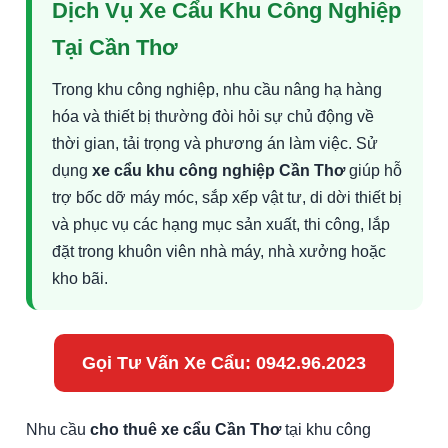
Dịch Vụ Xe Cẩu Khu Công Nghiệp
Tại Cần Thơ
Trong khu công nghiệp, nhu cầu nâng hạ hàng
hóa và thiết bị thường đòi hỏi sự chủ động về
thời gian, tải trọng và phương án làm việc. Sử
dụng
xe cẩu khu công nghiệp Cần Thơ
giúp hỗ
trợ bốc dỡ máy móc, sắp xếp vật tư, di dời thiết bị
và phục vụ các hạng mục sản xuất, thi công, lắp
đặt trong khuôn viên nhà máy, nhà xưởng hoặc
kho bãi.
Gọi Tư Vấn Xe Cẩu: 0942.96.2023
Nhu cầu
cho thuê xe cẩu Cần Thơ
tại khu công