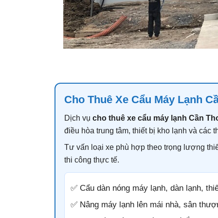
Cho Thuê Xe Cẩu Máy Lạnh C
Dịch vụ
cho thuê xe cẩu máy lạnh Cần Th
điều hòa trung tâm, thiết bị kho lạnh và các 
Tư vấn loại xe phù hợp theo trọng lượng thiết
thi công thực tế.
✅ Cẩu dàn nóng máy lạnh, dàn lạnh, thiế
✅ Nâng máy lạnh lên mái nhà, sân thượ