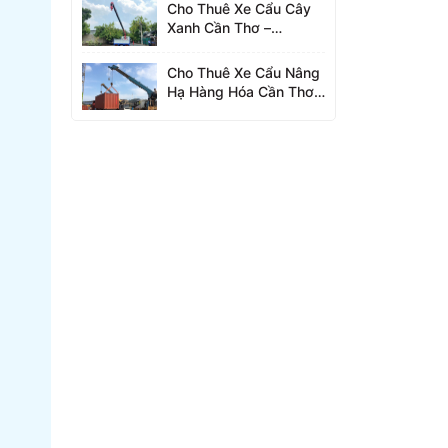
Cho Thuê Xe Cẩu Cây
Xanh Cần Thơ –
0942.96.2023
Cho Thuê Xe Cẩu Nâng
Hạ Hàng Hóa Cần Thơ –
0942.96.2023