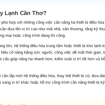
áy Lạnh Cần Thơ?
ơ
phù hợp với những công việc cần nâng hạ thiết bị điều hòa
cần đưa lên vị trí cao như mái nhà, sân thượng, tầng kỹ thu
g mại hoặc công trình đang thi công.
ng lớn, hệ thống điều hòa trung tâm hoặc thiết bị kho lạnh 
 Nếu cố nâng bằng sức người, công việc dễ mất thời gian, t
 cẩu giúp nâng hạ nhanh hơn, kiểm soát vị trí tốt hơn và hỗ
cần lắp mới hệ thống điều hòa, thay thế thiết bị cũ, đưa dà
ị sang vị trí khác hoặc hỗ trợ công trình cần nâng thiết bị kỹ