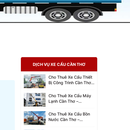
DỊCH VỤ XE CẨU CẦN THƠ
Cho Thuê Xe Cẩu Thiết
Bị Công Trình Cần Thơ –
0942.96.2023
Cho Thuê Xe Cẩu Máy
Lạnh Cần Thơ –
0942.96.2023
Cho Thuê Xe Cẩu Bồn
Nước Cần Thơ –
0942.96.2023