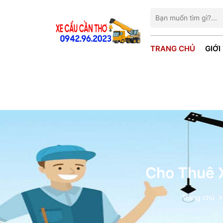
TRANG CHỦ
GIỚI
Cho Thuê 
Trang chủ