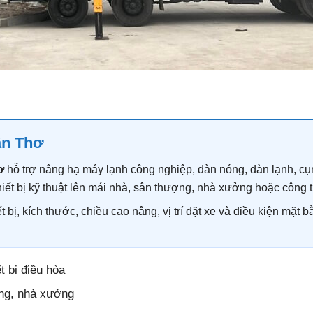
ần Thơ
ơ
hỗ trợ nâng hạ máy lạnh công nghiệp, dàn nóng, dàn lạnh, c
thiết bị kỹ thuật lên mái nhà, sân thượng, nhà xưởng hoặc công t
 bị, kích thước, chiều cao nâng, vị trí đặt xe và điều kiện mặt 
t bị điều hòa
ng, nhà xưởng