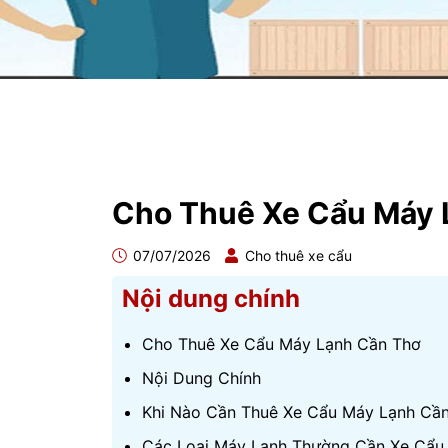
Cho Thuê Xe Cẩu Máy 
07/07/2026
Cho thuê xe cẩu
Nội dung chính
Cho Thuê Xe Cẩu Máy Lạnh Cần Thơ
Nội Dung Chính
Khi Nào Cần Thuê Xe Cẩu Máy Lạnh Cầ
Các Loại Máy Lạnh Thường Cần Xe Cẩu