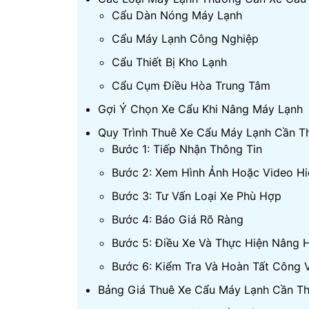
Cẩu Dàn Nóng Máy Lạnh
Cẩu Máy Lạnh Công Nghiệp
Cẩu Thiết Bị Kho Lạnh
Cẩu Cụm Điều Hòa Trung Tâm
Gợi Ý Chọn Xe Cẩu Khi Nâng Máy Lạnh
Quy Trình Thuê Xe Cẩu Máy Lạnh Cần T
Bước 1: Tiếp Nhận Thông Tin
Bước 2: Xem Hình Ảnh Hoặc Video Hi
Bước 3: Tư Vấn Loại Xe Phù Hợp
Bước 4: Báo Giá Rõ Ràng
Bước 5: Điều Xe Và Thực Hiện Nâng 
Bước 6: Kiểm Tra Và Hoàn Tất Công 
Bảng Giá Thuê Xe Cẩu Máy Lạnh Cần T