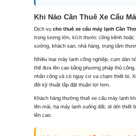
Khi Nào Cần Thuê Xe Cẩu M
Dịch vụ
cho thuê xe cẩu máy lạnh Cần Th
trọng lượng lớn, kích thước cồng kềnh hoặc 
xưởng, khách sạn, nhà hàng, trung tâm thươn
Nhiều loại máy lạnh công nghiệp, cụm dàn nó
thể đưa lên cao bằng phương pháp thủ công.
nhân công và có nguy cơ va chạm thiết bị. Xe
đội kỹ thuật lắp đặt thuận lợi hơn.
Khách hàng thường thuê xe cẩu máy lạnh khi 
lên mái, hạ máy lạnh xuống đất, di dời thiết b
lên cao.