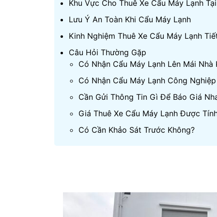
Khu Vực Cho Thuê Xe Cẩu Máy Lạnh Tại
Lưu Ý An Toàn Khi Cẩu Máy Lạnh
Kinh Nghiệm Thuê Xe Cẩu Máy Lạnh Tiết
Câu Hỏi Thường Gặp
Có Nhận Cẩu Máy Lạnh Lên Mái Nhà
Có Nhận Cẩu Máy Lạnh Công Nghiệp
Cần Gửi Thông Tin Gì Để Báo Giá Nh
Giá Thuê Xe Cẩu Máy Lạnh Được Tín
Có Cần Khảo Sát Trước Không?