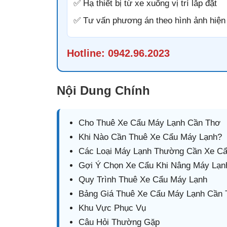
✅ Hạ thiết bị từ xe xuống vị trí lắp đặt
✅ Tư vấn phương án theo hình ảnh hiện
Hotline:
0942.96.2023
Nội Dung Chính
Cho Thuê Xe Cẩu Máy Lạnh Cần Thơ
Khi Nào Cần Thuê Xe Cẩu Máy Lạnh?
Các Loại Máy Lạnh Thường Cần Xe C
Gợi Ý Chọn Xe Cẩu Khi Nâng Máy Lạn
Quy Trình Thuê Xe Cẩu Máy Lạnh
Bảng Giá Thuê Xe Cẩu Máy Lạnh Cần
Khu Vực Phục Vụ
Câu Hỏi Thường Gặp