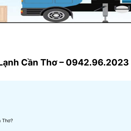
Lạnh Cần Thơ – 0942.96.2023
n Thơ?