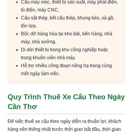
Cẩu máy móc, thiết bị sản xuất, máy phát điện,
tủ điện, máy CNC.
Cẩu sắt thép, kết cấu thép, khung kèo, xà gồ,
tôn lợp.
Bốc dỡ hàng hóa tại kho bãi, bến hàng, nhà
máy, nhà xưởng.
Di dời thiết bị trong khu công nghiệp hoặc
trong khuôn viên nhà máy.
Hỗ trợ nhiều công đoạn nâng hạ trong cùng
một ngày làm việc.
Quy Trình Thuê Xe Cẩu Theo Ngày
Cần Thơ
Để việc thuê xe cẩu theo ngày diễn ra thuận lợi, khách
hàng nên thống nhất trước thời gian bắt đầu, thời gian