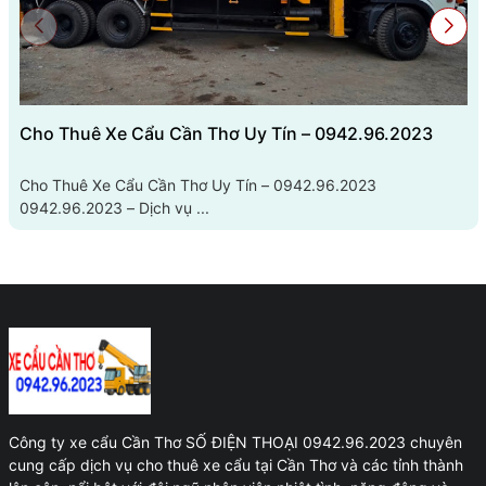
Cho Thuê Xe Cẩu Cần Thơ Uy Tín – 0942.96.2023
Cho Thuê Xe Cẩu Cần Thơ Uy Tín – 0942.96.2023
0942.96.2023 – Dịch vụ ...
Công ty xe cẩu Cần Thơ SỐ ĐIỆN THOẠI 0942.96.2023 chuyên
cung cấp dịch vụ cho thuê xe cẩu tại Cần Thơ và các tỉnh thành