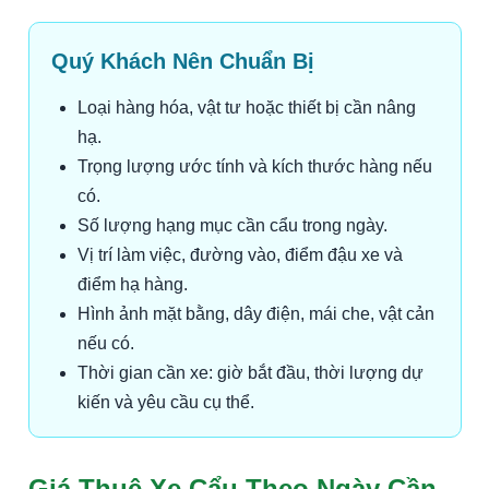
Quý Khách Nên Chuẩn Bị
Loại hàng hóa, vật tư hoặc thiết bị cần nâng
hạ.
Trọng lượng ước tính và kích thước hàng nếu
có.
Số lượng hạng mục cần cẩu trong ngày.
Vị trí làm việc, đường vào, điểm đậu xe và
điểm hạ hàng.
Hình ảnh mặt bằng, dây điện, mái che, vật cản
nếu có.
Thời gian cần xe: giờ bắt đầu, thời lượng dự
kiến và yêu cầu cụ thể.
Giá Thuê Xe Cẩu Theo Ngày Cần