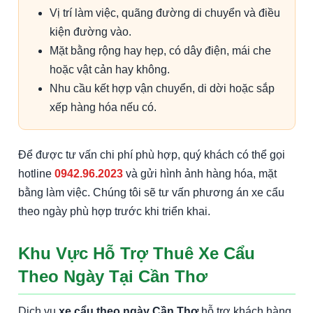
Vị trí làm việc, quãng đường di chuyển và điều
kiện đường vào.
Mặt bằng rộng hay hẹp, có dây điện, mái che
hoặc vật cản hay không.
Nhu cầu kết hợp vận chuyển, di dời hoặc sắp
xếp hàng hóa nếu có.
Để được tư vấn chi phí phù hợp, quý khách có thể gọi
hotline
0942.96.2023
và gửi hình ảnh hàng hóa, mặt
bằng làm việc. Chúng tôi sẽ tư vấn phương án xe cẩu
theo ngày phù hợp trước khi triển khai.
Khu Vực Hỗ Trợ Thuê Xe Cẩu
Theo Ngày Tại Cần Thơ
Dịch vụ
xe cẩu theo ngày Cần Thơ
hỗ trợ khách hàng