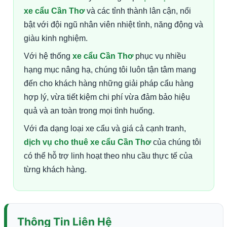
xe cẩu Cần Thơ
và các tỉnh thành lân cận, nổi
bật với đội ngũ nhân viên nhiệt tình, năng động và
giàu kinh nghiệm.
Với hệ thống
xe cẩu Cần Thơ
phục vụ nhiều
hạng mục nâng hạ, chúng tôi luôn tận tâm mang
đến cho khách hàng những giải pháp cẩu hàng
hợp lý, vừa tiết kiệm chi phí vừa đảm bảo hiệu
quả và an toàn trong mọi tình huống.
Với đa dạng loại xe cẩu và giá cả cạnh tranh,
dịch vụ cho thuê xe cẩu Cần Thơ
của chúng tôi
có thể hỗ trợ linh hoạt theo nhu cầu thực tế của
từng khách hàng.
Thông Tin Liên Hệ