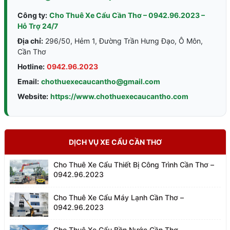
Công ty:
Cho Thuê Xe Cẩu Cần Thơ – 0942.96.2023 –
Hỗ Trợ 24/7
Địa chỉ:
296/50, Hẻm 1, Đường Trần Hưng Đạo, Ô Môn,
Cần Thơ
Hotline:
0942.96.2023
Email:
chothuexecaucantho@gmail.com
Website:
https://www.chothuexecaucantho.com
DỊCH VỤ XE CẨU CẦN THƠ
Cho Thuê Xe Cẩu Thiết Bị Công Trình Cần Thơ –
0942.96.2023
Cho Thuê Xe Cẩu Máy Lạnh Cần Thơ –
0942.96.2023
Cho Thuê Xe Cẩu Bồn Nước Cần Thơ –