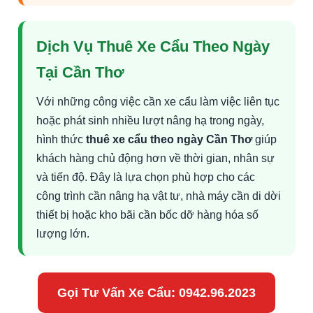
Dịch Vụ Thuê Xe Cẩu Theo Ngày
Tại Cần Thơ
Với những công việc cần xe cẩu làm việc liên tục
hoặc phát sinh nhiều lượt nâng hạ trong ngày,
hình thức
thuê xe cẩu theo ngày Cần Thơ
giúp
khách hàng chủ động hơn về thời gian, nhân sự
và tiến độ. Đây là lựa chọn phù hợp cho các
công trình cần nâng hạ vật tư, nhà máy cần di dời
thiết bị hoặc kho bãi cần bốc dỡ hàng hóa số
lượng lớn.
Gọi Tư Vấn Xe Cẩu: 0942.96.2023